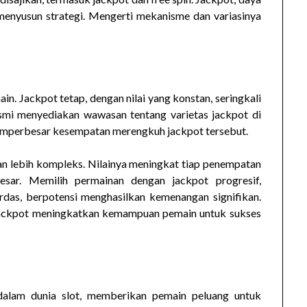
 menyusun strategi. Mengerti mekanisme dan variasinya
n. Jackpot tetap, dengan nilai yang konstan, seringkali
esmi menyediakan wawasan tentang varietas jackpot di
emperbesar kesempatan merengkuh jackpot tersebut.
gan lebih kompleks. Nilainya meningkat tiap penempatan
esar. Memilih permainan dengan jackpot progresif,
erdas, berpotensi menghasilkan kemenangan signifikan.
jackpot meningkatkan kemampuan pemain untuk sukses
 dalam dunia slot, memberikan pemain peluang untuk