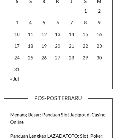
S
S
R
K
J
S
M
1
2
3
4
5
6
7
8
9
10
11
12
13
14
15
16
17
18
19
20
21
22
23
24
25
26
27
28
29
30
31
« Jul
POS-POS TERBARU
Menang Besar: Panduan Slot Jackpot di Casino
Online
Panduan Lengkap LAZADATOTO: Slot, Poker,