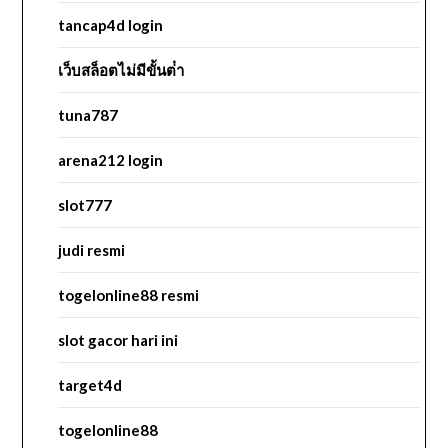
tancap4d login
เว็บสล็อตไม่มีขั้นต่ํา
tuna787
arena212 login
slot777
judi resmi
togelonline88 resmi
slot gacor hari ini
target4d
togelonline88