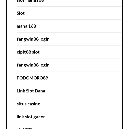
slot maha168
Slot
maha 168
fangwin88 login
cipit88 slot
fangwin88 login
PODOMORO89
Link Slot Dana
situs casino
link slot gacor