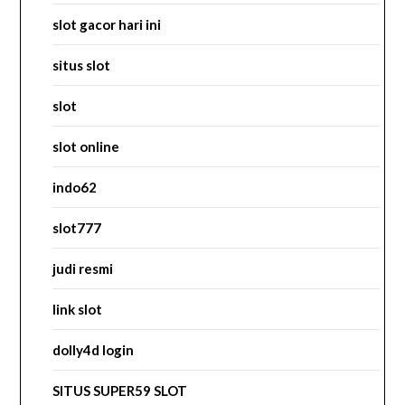
slot gacor hari ini
situs slot
slot
slot online
indo62
slot777
judi resmi
link slot
dolly4d login
SITUS SUPER59 SLOT