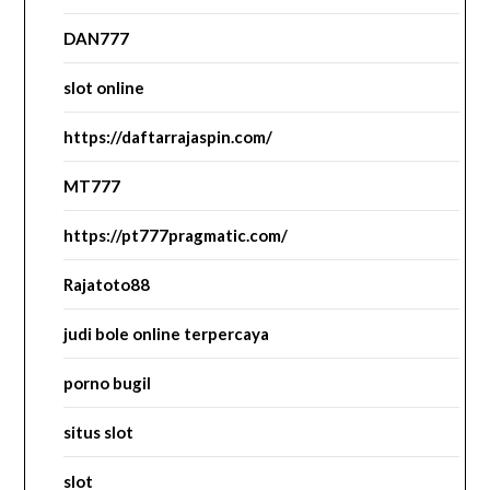
DAN777
slot online
https://daftarrajaspin.com/
MT777
https://pt777pragmatic.com/
Rajatoto88
judi bole online terpercaya
porno bugil
situs slot
slot