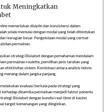
 untuk Meningkatkan
abet
ine memerlukan disiplin dan konsistensi dalam
dalah selalu memulai dengan modal yang telah ditentukan
dari kerugian besar. Pengelolaan modal yang cermat
abilan permainan.
nasikan strategi Biolabet dengan pemahaman mendalam
alam permainan roulette, pemilihan jenis taruhan yang
n efektivitas sistem. Kombinasi antara analisis teknis
ang menang dalam jangka panjang.
n melakukan evaluasi berkala pada strategi yang
i terhadap dinamika permainan menjadi faktor penentu
ategi Biolabet dengan kondisi real-time di kasino
pai target kemenangan yang diinginkan.