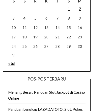
S
S
R
K
J
S
M
1
2
3
4
5
6
7
8
9
10
11
12
13
14
15
16
17
18
19
20
21
22
23
24
25
26
27
28
29
30
31
« Jul
POS-POS TERBARU
Menang Besar: Panduan Slot Jackpot di Casino
Online
Panduan Lengkap LAZADATOTO: Slot, Poker,