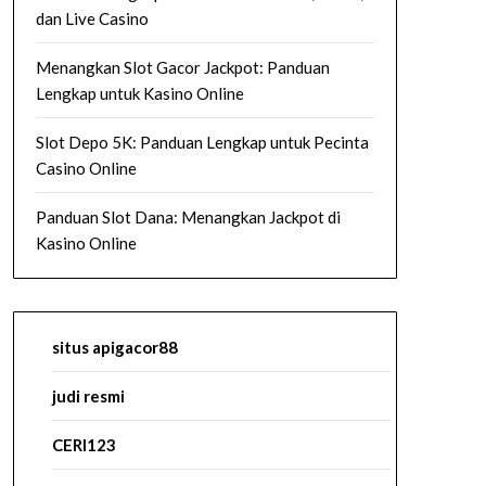
dan Live Casino
Menangkan Slot Gacor Jackpot: Panduan
Lengkap untuk Kasino Online
Slot Depo 5K: Panduan Lengkap untuk Pecinta
Casino Online
Panduan Slot Dana: Menangkan Jackpot di
Kasino Online
situs apigacor88
judi resmi
CERI123