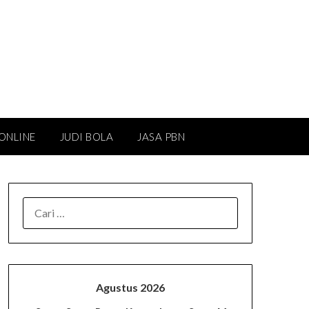
ONLINE
JUDI BOLA
JASA PBN
CARI
UNTUK:
Agustus 2026