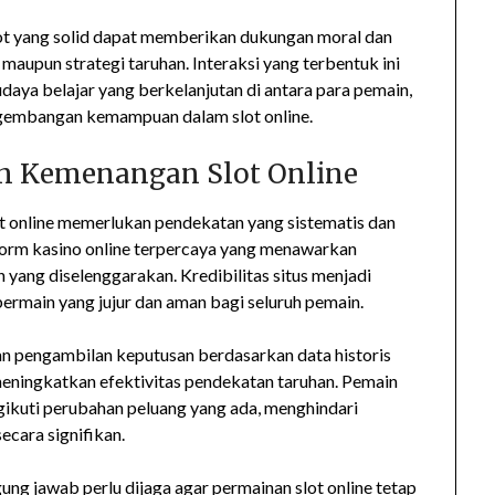
ot yang solid dapat memberikan dukungan moral dan
 maupun strategi taruhan. Interaksi yang terbentuk ini
a belajar yang berkelanjutan di antara para pemain,
ngembangan kemampuan dalam slot online.
n Kemenangan Slot Online
 online memerlukan pendekatan yang sistematis dan
atform kasino online terpercaya yang menawarkan
 yang diselenggarakan. Kredibilitas situs menjadi
rmain yang jujur dan aman bagi seluruh pemain.
an pengambilan keputusan berdasarkan data historis
meningkatkan efektivitas pendekatan taruhan. Pemain
gikuti perubahan peluang yang ada, menghindari
cara signifikan.
ung jawab perlu dijaga agar permainan slot online tetap