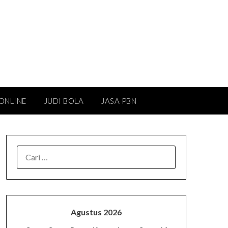
ONLINE
JUDI BOLA
JASA PBN
CARI
UNTUK:
Agustus 2026