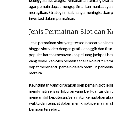
keunggulan strategis. Pemahaman tentang syarat
agar pemain dapat mengoptimalkan manfaat yang
merugikan. Strategi ini tak hanya meningkatkan
investasi dalam permainan.
Jenis Permainan Slot dan 
Jenis permainan slot yang tersedia secara online 
hingga slot video dengan grafik canggih dan fitur
populer karena menawarkan peluang jackpot besa
yang dilakukan oleh pemain secara kolektif. Pe
dapat membantu pemain dalam memilih permainan 
mereka.
Keuntungan yang dirasakan oleh pemain slot lebih
menikmati sensasi hiburan yang berkualitas dan
mengambil keputusan. Selain itu, kemudahan akse
waktu dan tempat dalam menikmati permainan slo
bermain tersebut.