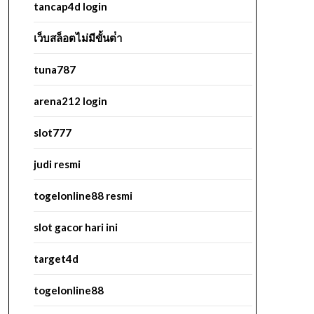
tancap4d login
เว็บสล็อตไม่มีขั้นต่ํา
tuna787
arena212 login
slot777
judi resmi
togelonline88 resmi
slot gacor hari ini
target4d
togelonline88