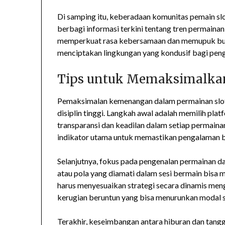
Di samping itu, keberadaan komunitas pemain sl
berbagi informasi terkini tentang tren permainan
memperkuat rasa kebersamaan dan memupuk buday
menciptakan lingkungan yang kondusif bagi pe
Tips untuk Memaksimalka
Pemaksimalan kemenangan dalam permainan slot
disiplin tinggi. Langkah awal adalah memilih pl
transparansi dan keadilan dalam setiap permainan
indikator utama untuk memastikan pengalaman be
Selanjutnya, fokus pada pengenalan permainan d
atau pola yang diamati dalam sesi bermain bisa 
harus menyesuaikan strategi secara dinamis men
kerugian beruntun yang bisa menurunkan modal se
Terakhir, keseimbangan antara hiburan dan tangg