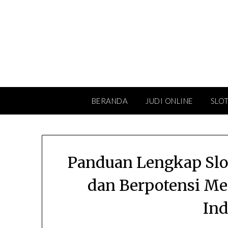
Skip
to
content
BERANDA
JUDI ONLINE
SLO
Panduan Lengkap Slo
dan Berpotensi Me
Ind