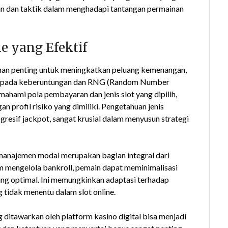
n dan taktik dalam menghadapi tantangan permainan
e yang Efektif
ranan penting untuk meningkatkan peluang kemenangan,
ng pada keberuntungan dan RNG (Random Number
mahami pola pembayaran dan jenis slot yang dipilih,
 profil risiko yang dimiliki. Pengetahuan jenis
rogresif jackpot, sangat krusial dalam menyusun strategi
anajemen modal merupakan bagian integral dari
lam mengelola bankroll, pemain dapat meminimalisasi
ng optimal. Ini memungkinkan adaptasi terhadap
 tidak menentu dalam slot online.
 ditawarkan oleh platform kasino digital bisa menjadi