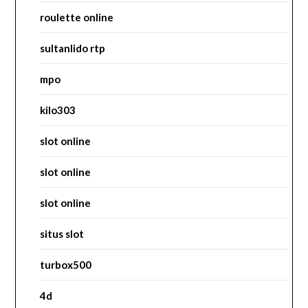
roulette online
sultanlido rtp
mpo
kilo303
slot online
slot online
slot online
situs slot
turbox500
4d