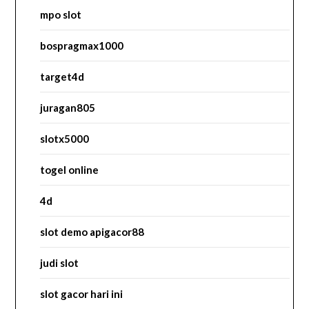
mpo slot
bospragmax1000
target4d
juragan805
slotx5000
togel online
4d
slot demo apigacor88
judi slot
slot gacor hari ini