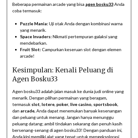
Beberapa permainan arcade yang bisa
agen bosku33
Anda
coba termasuk:
Puzzle Mania:
Uji otak Anda dengan kombinasi warna
yang menarik.
Space Invaders:
Nikmati pertempuran galaksi yang
mendebarkan.
Fruit Slot:
Campurkan keseruan slot dengan elemen
arcade!
Kesimpulan: Kenali Peluang di
Agen Bosku33
Agen bosku33 adalah jalan masuk ke dunia judi online yang
menarik. Dengan pilihan permainan yang beragam,
termasuk
slot
,
lotere
,
poker
,
live casino
,
sportsbook
,
dan
arcade
, Anda dapat menemukan banyak kesenangan
dan peluang untuk menang. Jangan hanya menunggu
peluang datang; ambil tindakan sekarang dan penuh kasih
bersenang-senang di agen bosku33! Dengan panduan ini,
Anda kini memiliki alat yang tepat untuk mengeksplorasi