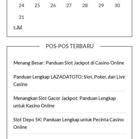
24
25
26
27
28
29
30
31
« Jul
POS-POS TERBARU
Menang Besar: Panduan Slot Jackpot di Casino Online
Panduan Lengkap LAZADATOTO: Slot, Poker, dan Live
Casino
Menangkan Slot Gacor Jackpot: Panduan Lengkap
untuk Kasino Online
Slot Depo 5K: Panduan Lengkap untuk Pecinta Casino
Online