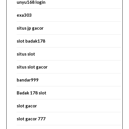
unyu168 login
exa303
situs jp gacor
slot badak178
situs slot
situs slot gacor
bandar999
Badak 178 slot
slot gacor
slot gacor 777