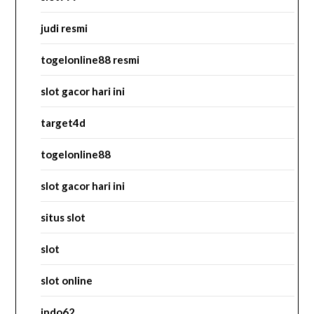
judi resmi
togelonline88 resmi
slot gacor hari ini
target4d
togelonline88
slot gacor hari ini
situs slot
slot
slot online
indo62