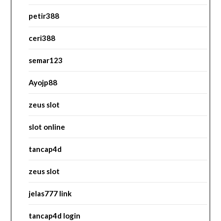
petir388
ceri388
semar123
Ayojp88
zeus slot
slot online
tancap4d
zeus slot
jelas777 link
tancap4d login