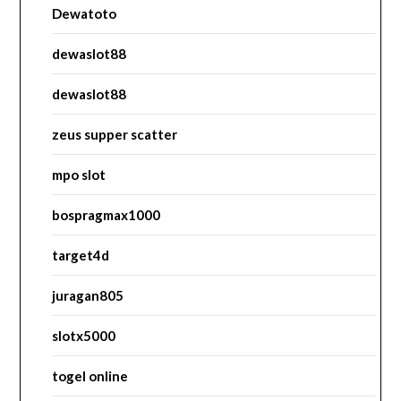
Dewatoto
dewaslot88
dewaslot88
zeus supper scatter
mpo slot
bospragmax1000
target4d
juragan805
slotx5000
togel online