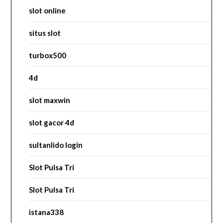
slot online
situs slot
turbox500
4d
slot maxwin
slot gacor 4d
sultanlido login
Slot Pulsa Tri
Slot Pulsa Tri
istana338