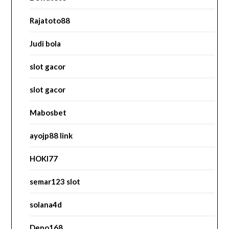
Rajatoto88
Judi bola
slot gacor
slot gacor
Mabosbet
ayojp88 link
HOKI77
semar123 slot
solana4d
Depo168