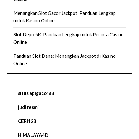
Menangkan Slot Gacor Jackpot: Panduan Lengkap
untuk Kasino Online
Slot Depo 5K: Panduan Lengkap untuk Pecinta Casino
Online
Panduan Slot Dana: Menangkan Jackpot di Kasino
Online
situs apigacor88
judi resmi
CERI123
HIMALAYA4D