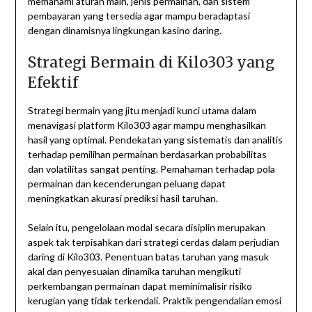
memahami aturan main, jenis permainan, dan sistem
pembayaran yang tersedia agar mampu beradaptasi
dengan dinamisnya lingkungan kasino daring.
Strategi Bermain di Kilo303 yang
Efektif
Strategi bermain yang jitu menjadi kunci utama dalam
menavigasi platform Kilo303 agar mampu menghasilkan
hasil yang optimal. Pendekatan yang sistematis dan analitis
terhadap pemilihan permainan berdasarkan probabilitas
dan volatilitas sangat penting. Pemahaman terhadap pola
permainan dan kecenderungan peluang dapat
meningkatkan akurasi prediksi hasil taruhan.
Selain itu, pengelolaan modal secara disiplin merupakan
aspek tak terpisahkan dari strategi cerdas dalam perjudian
daring di Kilo303. Penentuan batas taruhan yang masuk
akal dan penyesuaian dinamika taruhan mengikuti
perkembangan permainan dapat meminimalisir risiko
kerugian yang tidak terkendali. Praktik pengendalian emosi