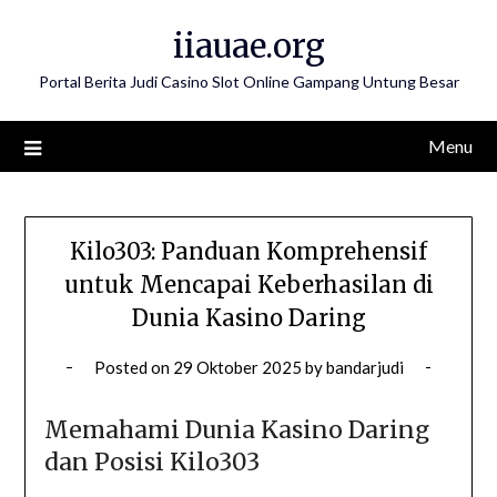
Skip
iiauae.org
to
content
Portal Berita Judi Casino Slot Online Gampang Untung Besar
Menu
Kilo303: Panduan Komprehensif
untuk Mencapai Keberhasilan di
Dunia Kasino Daring
Posted on
29 Oktober 2025
by
bandarjudi
Memahami Dunia Kasino Daring
dan Posisi Kilo303