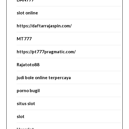
slot online
https://daftarrajaspin.com/
MT777
https://pt777pragmatic.com/
Rajatoto88
judi bole online terpercaya
porno bugil
situs slot
slot