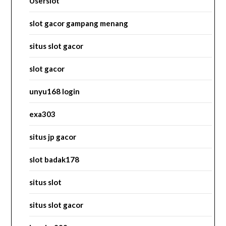
Userslot
slot gacor gampang menang
situs slot gacor
slot gacor
unyu168 login
exa303
situs jp gacor
slot badak178
situs slot
situs slot gacor