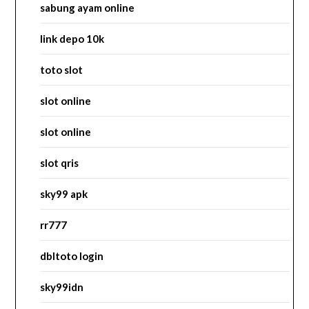
sabung ayam online
link depo 10k
toto slot
slot online
slot online
slot qris
sky99 apk
rr777
dbltoto login
sky99idn