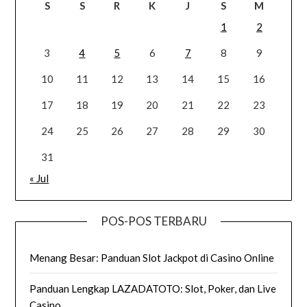
S
S
R
K
J
S
M
1
2
3
4
5
6
7
8
9
10
11
12
13
14
15
16
17
18
19
20
21
22
23
24
25
26
27
28
29
30
31
« Jul
POS-POS TERBARU
Menang Besar: Panduan Slot Jackpot di Casino Online
Panduan Lengkap LAZADATOTO: Slot, Poker, dan Live
Casino