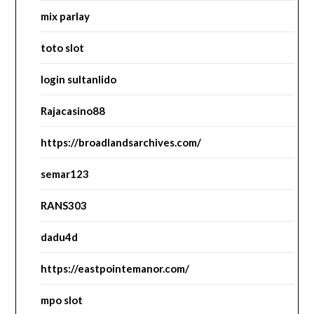
mix parlay
toto slot
login sultanlido
Rajacasino88
https://broadlandsarchives.com/
semar123
RANS303
dadu4d
https://eastpointemanor.com/
mpo slot