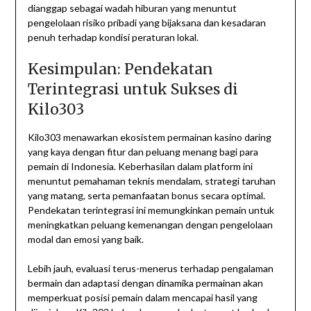
dianggap sebagai wadah hiburan yang menuntut
pengelolaan risiko pribadi yang bijaksana dan kesadaran
penuh terhadap kondisi peraturan lokal.
Kesimpulan: Pendekatan
Terintegrasi untuk Sukses di
Kilo303
Kilo303 menawarkan ekosistem permainan kasino daring
yang kaya dengan fitur dan peluang menang bagi para
pemain di Indonesia. Keberhasilan dalam platform ini
menuntut pemahaman teknis mendalam, strategi taruhan
yang matang, serta pemanfaatan bonus secara optimal.
Pendekatan terintegrasi ini memungkinkan pemain untuk
meningkatkan peluang kemenangan dengan pengelolaan
modal dan emosi yang baik.
Lebih jauh, evaluasi terus-menerus terhadap pengalaman
bermain dan adaptasi dengan dinamika permainan akan
memperkuat posisi pemain dalam mencapai hasil yang