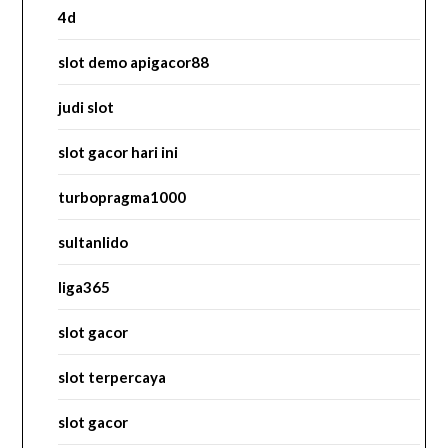
4d
slot demo apigacor88
judi slot
slot gacor hari ini
turbopragma1000
sultanlido
liga365
slot gacor
slot terpercaya
slot gacor