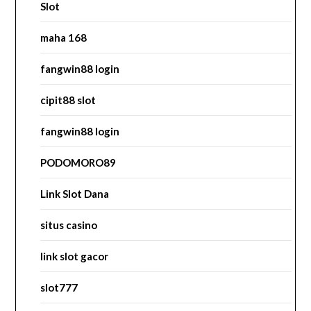
Slot
maha 168
fangwin88 login
cipit88 slot
fangwin88 login
PODOMORO89
Link Slot Dana
situs casino
link slot gacor
slot777