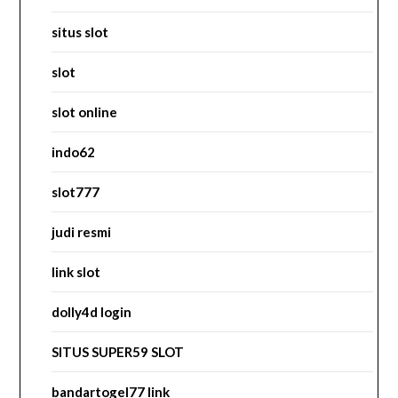
situs slot
slot
slot online
indo62
slot777
judi resmi
link slot
dolly4d login
SITUS SUPER59 SLOT
bandartogel77 link