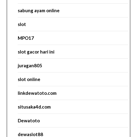
sabung ayam online
slot
MPO17
slot gacor hari ini
juragan805
slot online
linkdewatoto.com
situsaka4d.com
Dewatoto
dewaslot88