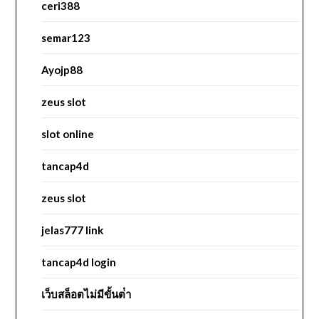
ceri388
semar123
Ayojp88
zeus slot
slot online
tancap4d
zeus slot
jelas777 link
tancap4d login
เว็บสล็อตไม่มีขั้นต่ํา