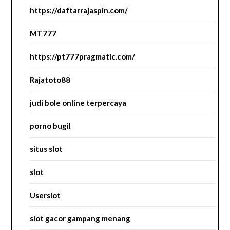
https://daftarrajaspin.com/
MT777
https://pt777pragmatic.com/
Rajatoto88
judi bole online terpercaya
porno bugil
situs slot
slot
Userslot
slot gacor gampang menang