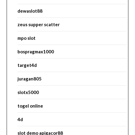
dewaslot88
zeus supper scatter
mpo slot
bospragmax1000
target4d
juragan805
slotx5000
togel online
4d
slot demo apigacor88