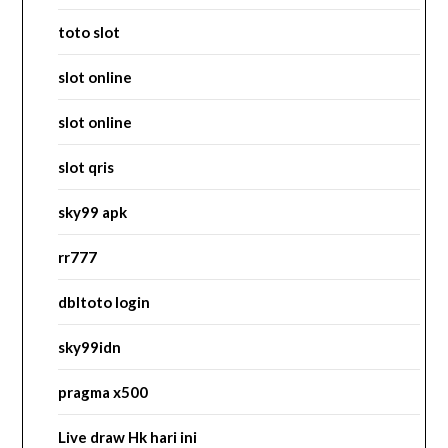
toto slot
slot online
slot online
slot qris
sky99 apk
rr777
dbltoto login
sky99idn
pragma x500
Live draw Hk hari ini