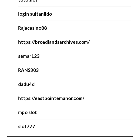
login sultanlido
Rajacasino88
https://broadlandsarchives.com/
semar123
RANS303
dadu4d
https://eastpointemanor.com/
mpo slot
slot777