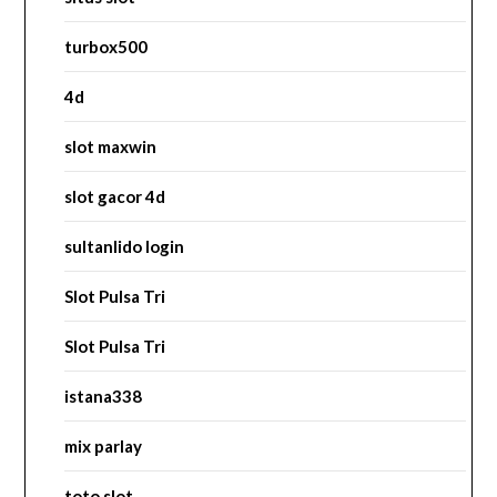
turbox500
4d
slot maxwin
slot gacor 4d
sultanlido login
Slot Pulsa Tri
Slot Pulsa Tri
istana338
mix parlay
toto slot