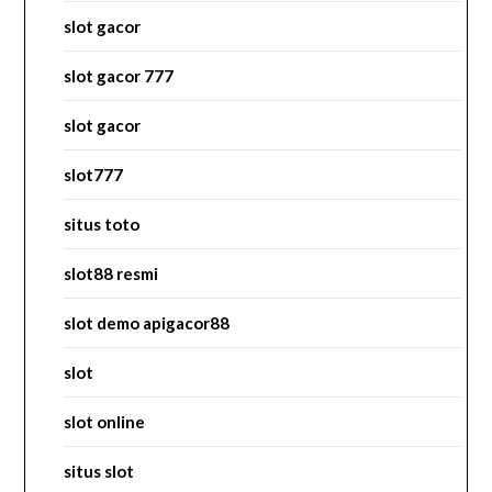
slot gacor
slot gacor 777
slot gacor
slot777
situs toto
slot88 resmi
slot demo apigacor88
slot
slot online
situs slot