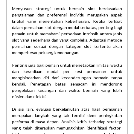
Menyusun strategi untuk bermain slot berdasarkan
pengalaman dan preferensi individu merupakan aspek
kritikal yang menentukan keberhasilan. Ketika terlibat
dalam permainan slot dengan modal terbatas, penting bagi
pemain untuk memahami perbedaan intrinsik antara jenis
slot yang sederhana dan yang kompleks. Adaptasi metode
permainan sesuai dengan kategori slot tertentu akan
memperbesar peluang kemenangan.
Penting juga bagi pemain untuk menetapkan limitasi waktu
dan kesediaan modal per sesi permainan untuk
menghindarkan diri dari kecenderungan bermain tanpa
kendali. Penetapan batas semacam ini mendorong
pengelolaan keuangan dan waktu bermain yang lebih
efisien dan efektif.
Di sisi lain, evaluasi berkelanjutan atas hasil permainan
merupakan langkah yang tak ternilai demi peningkatan
performa di masa depan. Analisis kritis terhadap strategi
yang telah diterapkan memungkinkan identifikasi faktor-