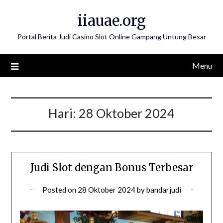
Skip
iiauae.org
to
content
Portal Berita Judi Casino Slot Online Gampang Untung Besar
Menu
Hari:
28 Oktober 2024
Judi Slot dengan Bonus Terbesar
Posted on
28 Oktober 2024
by
bandarjudi