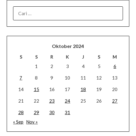
CARI
UNTUK:
Oktober 2024
S
S
R
K
J
S
M
1
2
3
4
5
6
7
8
9
10
11
12
13
14
15
16
17
18
19
20
21
22
23
24
25
26
27
28
29
30
31
« Sep
Nov »