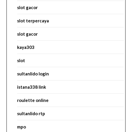
slot gacor
slot terpercaya
slot gacor
kaya303
slot
sultanlido login
istana338 link
roulette online
sultanlido rtp
mpo