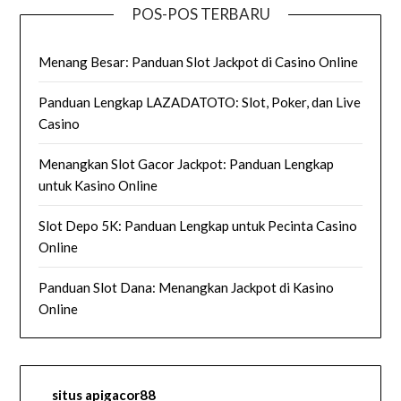
POS-POS TERBARU
Menang Besar: Panduan Slot Jackpot di Casino Online
Panduan Lengkap LAZADATOTO: Slot, Poker, dan Live
Casino
Menangkan Slot Gacor Jackpot: Panduan Lengkap
untuk Kasino Online
Slot Depo 5K: Panduan Lengkap untuk Pecinta Casino
Online
Panduan Slot Dana: Menangkan Jackpot di Kasino
Online
situs apigacor88