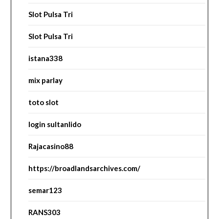
Slot Pulsa Tri
Slot Pulsa Tri
istana338
mix parlay
toto slot
login sultanlido
Rajacasino88
https://broadlandsarchives.com/
semar123
RANS303