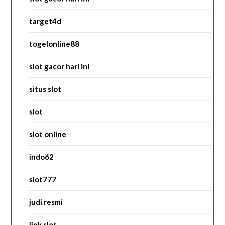
target4d
togelonline88
slot gacor hari ini
situs slot
slot
slot online
indo62
slot777
judi resmi
link slot