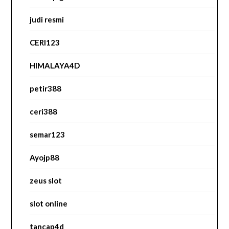
judi resmi
CERI123
HIMALAYA4D
petir388
ceri388
semar123
Ayojp88
zeus slot
slot online
tancap4d