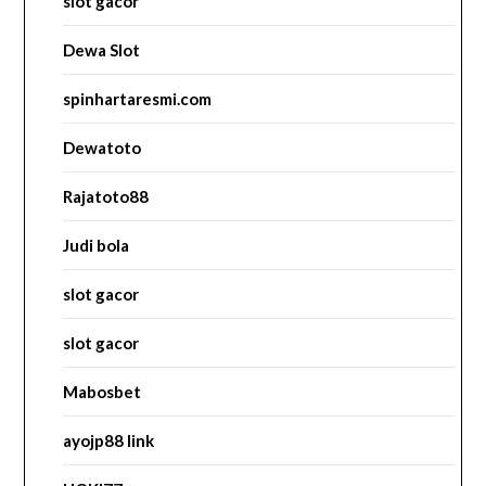
slot gacor
Dewa Slot
spinhartaresmi.com
Dewatoto
Rajatoto88
Judi bola
slot gacor
slot gacor
Mabosbet
ayojp88 link