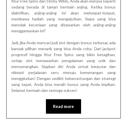
fitur Free Spins dan Sticky Wilds, Anda akan merasa seperti
sedang berada di taman bermain anjing. Ketika bonus
diaktifkan, anjing-anjing ini akan melompat-lompat,
membawa hadiah yang mengejutkan. Siapa yang bisa
menolak keceriaan yang ditawarkan oleh anjing-anjing
menggemaskan ini?
Jadi, jika Anda mencari judi slot dengan bonus terbesar, ada
banyak pilihan menarik yang bisa Anda coba. Dari jackpot
progresif hingga fitur Free Spins yang bikin ketagihan,
setiap slot menawarkan pengalaman yang unik dan
menyenangkan. Siapkan diri Anda untuk berputar dan
nikmati perjalanan seru menuju kemenangan yang
menggiurkan! Dengan sedikit keberuntungan dan strategi
yang tepat, Anda bisa meraih bonus yang Anda impikan.
Selamat bermain dan semoga sukses!
Read more