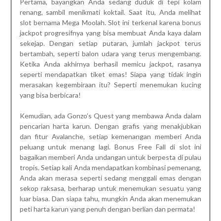
Pertama, bayangkan Anda sedang duduk di tepi kolam
renang, sambil menikmati koktail. Saat itu, Anda melihat
slot bernama Mega Moolah. Slot ini terkenal karena bonus
jackpot progresifnya yang bisa membuat Anda kaya dalam
sekejap. Dengan setiap putaran, jumlah jackpot terus
bertambah, seperti balon udara yang terus mengembang.
Ketika Anda akhirnya berhasil memicu jackpot, rasanya
seperti mendapatkan tiket emas! Siapa yang tidak ingin
merasakan kegembiraan itu? Seperti menemukan kucing
yang bisa berbicara!
Kemudian, ada Gonzo’s Quest yang membawa Anda dalam
pencarian harta karun. Dengan grafis yang menakjubkan
dan fitur Avalanche, setiap kemenangan memberi Anda
peluang untuk menang lagi. Bonus Free Fall di slot ini
bagaikan memberi Anda undangan untuk berpesta di pulau
tropis. Setiap kali Anda mendapatkan kombinasi pemenang,
Anda akan merasa seperti sedang menggali emas dengan
sekop raksasa, berharap untuk menemukan sesuatu yang
luar biasa. Dan siapa tahu, mungkin Anda akan menemukan
peti harta karun yang penuh dengan berlian dan permata!